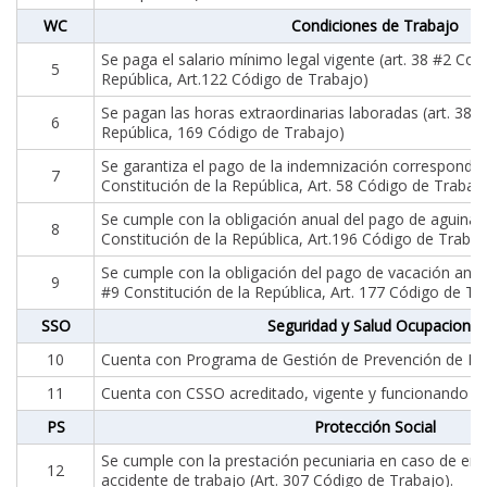
WC
Condiciones de Trabajo
Se paga el salario mínimo legal vigente (art. 38 #2 Cons
5
República, Art.122 Código de Trabajo)
Se pagan las horas extraordinarias laboradas (art. 38 #
6
República, 169 Código de Trabajo)
Se garantiza el pago de la indemnización correspondien
7
Constitución de la República, Art. 58 Código de Trabaj
Se cumple con la obligación anual del pago de aguinald
8
Constitución de la República, Art.196 Código de Trabaj
Se cumple con la obligación del pago de vacación anua
9
#9 Constitución de la República, Art. 177 Código de Tr
SSO
Seguridad y Salud Ocupacional
10
Cuenta con Programa de Gestión de Prevención de Ri
11
Cuenta con CSSO acreditado, vigente y funcionando
PS
Protección Social
Se cumple con la prestación pecuniaria en caso de e
12
accidente de trabajo (Art. 307 Código de Trabajo).