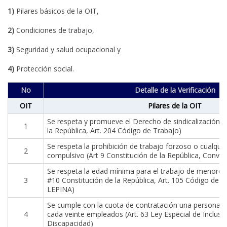
1)
Pilares básicos de la OIT,
2)
Condiciones de trabajo,
3)
Seguridad y salud ocupacional y
4)
Protección social.
No
Detalle de la Verificación
OIT
Pilares de la OIT
Se respeta y promueve el Derecho de sindicalización (
1
la República, Art. 204 Código de Trabajo)
Se respeta la prohibición de trabajo forzoso o cualqui
2
compulsivo (Art 9 Constitución de la República, Conve
Se respeta la edad mínima para el trabajo de menores (
3
#10 Constitución de la República, Art. 105 Código de tr
LEPINA)
Se cumple con la cuota de contratación una persona c
4
cada veinte empleados (Art. 63 Ley Especial de Inclus
Discapacidad)